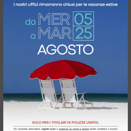
Area
professionale
Studio protetto