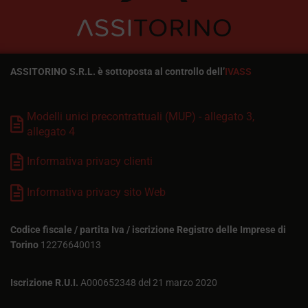
ASSITORINO S.R.L. è sottoposta al controllo dell’
IVASS
Modelli unici precontrattuali (MUP) - allegato 3,
allegato 4
Informativa privacy clienti
Informativa privacy sito Web
Codice fiscale / partita Iva / iscrizione Registro delle Imprese di
Torino
12276640013
Iscrizione R.U.I.
A000652348 del 21 marzo 2020