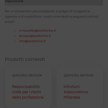
Descrizione
Per un preventivo personalizzato si prega di rivolgersi in
agenzia o di contattare i nostri consulenti ai seguenti indirizzi
email:
mrossetto@assitorino.it
jacopo@assitorino.it
info@assitorino.it
Prodotti correlati
Igienista dentale
Igienista dentale
Responsabilità
Infortuni
civile per i rischi
Assicuratrice
della professione
Milanese