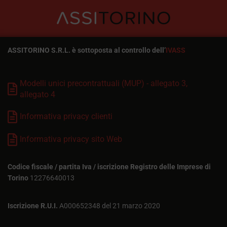
ASSITORINO S.R.L. è sottoposta al controllo dell’
IVASS
Modelli unici precontrattuali (MUP) - allegato 3,
allegato 4
Informativa privacy clienti
Informativa privacy sito Web
Codice fiscale / partita Iva / iscrizione Registro delle Imprese di
Torino
12276640013
Iscrizione R.U.I.
A000652348 del 21 marzo 2020