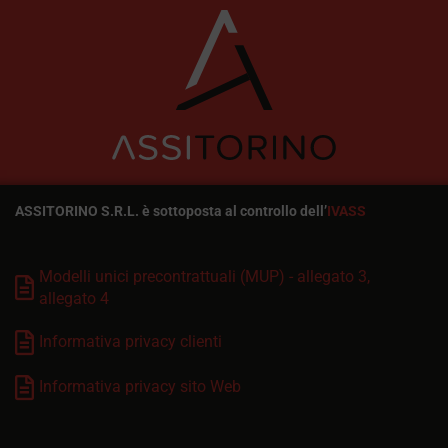
ASSITORINO S.R.L. è sottoposta al controllo dell’
IVASS
Modelli unici precontrattuali (MUP) - allegato 3,
allegato 4
Informativa privacy clienti
Informativa privacy sito Web