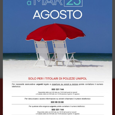
ASSITORINO S.R.L.
Sede legale e operativa: Piazza Lagrange 2 – 10123 Torino
011 4335281/4
011 4478013