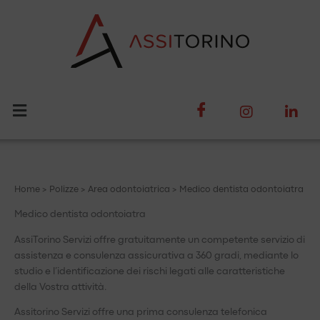
Vai
al
contenuto
Home
>
Polizze
>
Area odontoiatrica
> Medico dentista odontoiatra
Medico dentista odontoiatra
AssiTorino Servizi offre gratuitamente un competente servizio di
assistenza e consulenza assicurativa a 360 gradi, mediante lo
studio e l’identificazione dei rischi legati alle caratteristiche
della Vostra attività.
Assitorino Servizi offre una prima consulenza telefonica